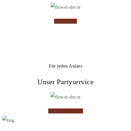
Speisekarte
Für jeden Anlass
Unser Partyservice
Zum Partyservice