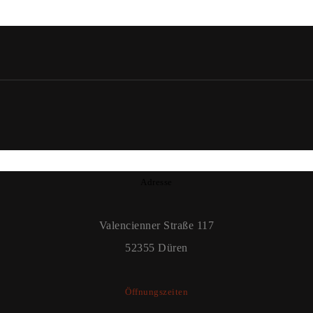
Adresse
Valencienner Straße 117
52355 Düren
Öffnungszeiten