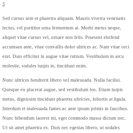
5
Sed cursus sem et pharetra aliquam. Mauris viverra venenatis
lectus, vel porttitor urna fermentum at. Morbi metus neque,
aliquet vitae cursus vel, ornare non felis. Praesent eleifend
accumsan ante, vitae convallis dolor ultrices ac. Nam vitae orci
erat. Duis efficitur in augue vitae rutrum. Vestibulum in arcu
molestie, sodales turpis in, tincidunt enim.
Nunc ultrices hendrerit libero vel malesuada. Nulla facilisi.
Quisque eu placerat augue, sed vestibulum leo. Etiam turpis
metus, dignissim tincidunt pharetra ultricies, lobortis at ligula.
Interdum et malesuada fames ac ante ipsum primis in faucibus.
Nunc bibendum laoreet mi, eget commodo massa dictum nec.
Ut sit amet pharetra ex. Duis nec egestas libero, ut sodales