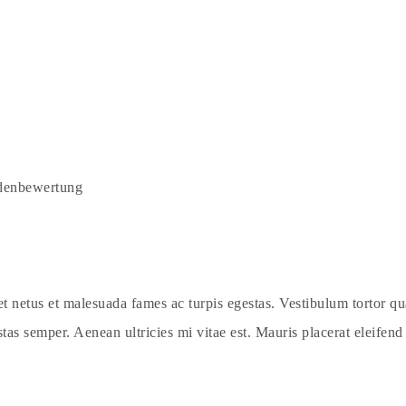
enbewertung
t netus et malesuada fames ac turpis egestas. Vestibulum tortor quam
as semper. Aenean ultricies mi vitae est. Mauris placerat eleifend 