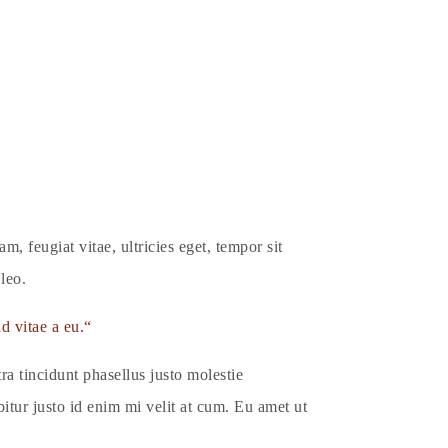
, feugiat vitae, ultricies eget, tempor sit
leo.
d vitae a eu.
a tincidunt phasellus justo molestie
itur justo id enim mi velit at cum. Eu amet ut