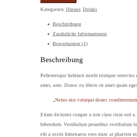
Menge
Kategorien:
Dinner
,
Drinks
Beschreibung
Zusätzliche Informationen
Bewertungen (1)
Beschreibung
Pellentesque habitant morbi tristique senectus e
amet, ante. Donec eu libero sit amet quam egest
Netus nisi volutpat donec condimentum 
Etiam dictumst congue a non class risus sed a.
bibendum. Vestibulum penatibus vestibulum lobo
elit a sociis himenaeos eros nunc at pharetra m