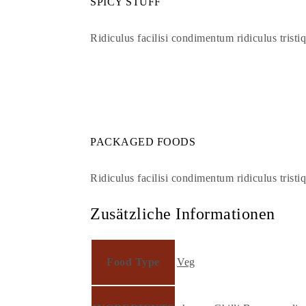
SPICY STUFF
Ridiculus facilisi condimentum ridiculus tristiqu
PACKAGED FOODS
Ridiculus facilisi condimentum ridiculus tristiqu
Zusätzliche Informationen
Food Type
Veg