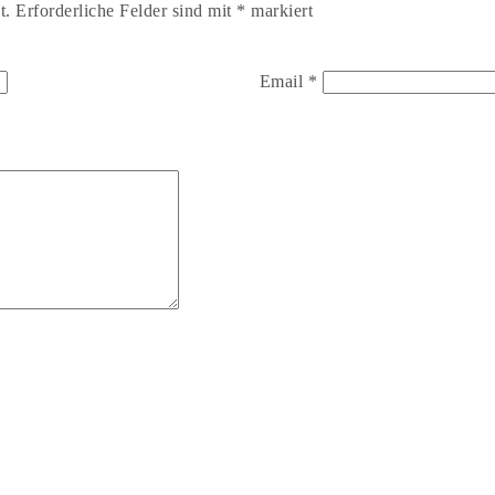
t.
Erforderliche Felder sind mit
*
markiert
Email
*