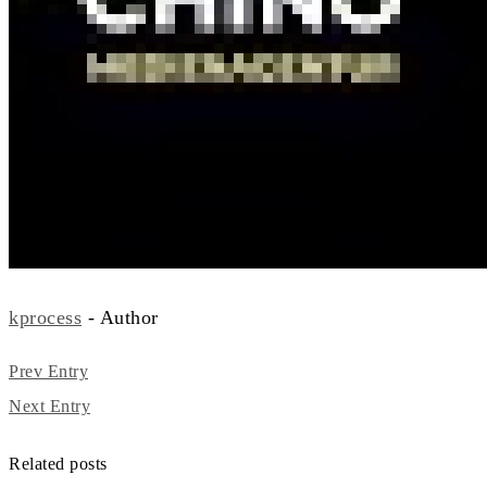
kprocess
- Author
Prev Entry
Next Entry
Related posts