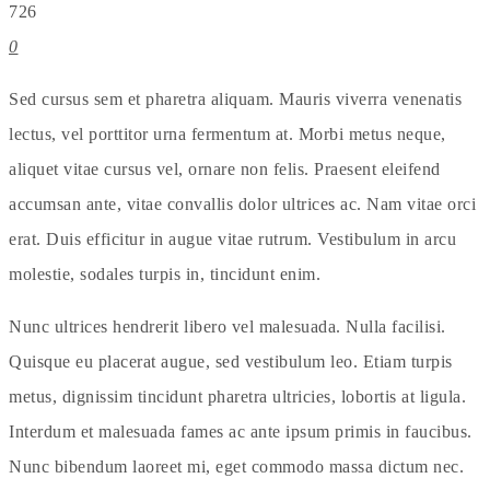
726
0
Sed cursus sem et pharetra aliquam. Mauris viverra venenatis
lectus, vel porttitor urna fermentum at. Morbi metus neque,
aliquet vitae cursus vel, ornare non felis. Praesent eleifend
accumsan ante, vitae convallis dolor ultrices ac. Nam vitae orci
erat. Duis efficitur in augue vitae rutrum. Vestibulum in arcu
molestie, sodales turpis in, tincidunt enim.
Nunc ultrices hendrerit libero vel malesuada. Nulla facilisi.
Quisque eu placerat augue, sed vestibulum leo. Etiam turpis
metus, dignissim tincidunt pharetra ultricies, lobortis at ligula.
Interdum et malesuada fames ac ante ipsum primis in faucibus.
Nunc bibendum laoreet mi, eget commodo massa dictum nec.