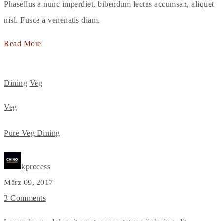
Phasellus a nunc imperdiet, bibendum lectus accumsan, aliquet
nisl. Fusce a venenatis diam.
Read More
Dining
Veg
Veg
Pure Veg Dining
kprocess
März 09, 2017
3 Comments