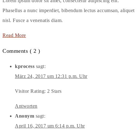
Lorem ipsum dolor sit amet, consectetur adipiscing elit.
Phasellus a nunc imperdiet, bibendum lectus accumsan, aliquet
nisl. Fusce a venenatis diam.
Read More
Comments ( 2 )
kprocess
sagt:
März 24, 2017 um 12:31 p.m. Uhr
Visitor Rating: 2 Stars
Antworten
Anonym
sagt:
April 16, 2017 um 6:14 p.m. Uhr