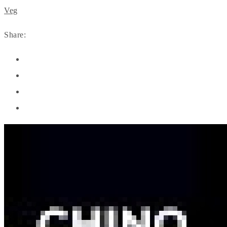
Veg
Share: