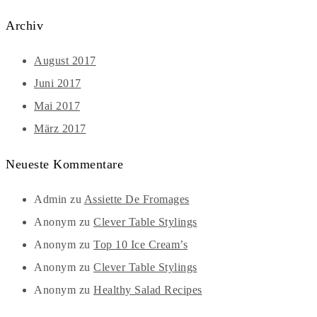
Archiv
August 2017
Juni 2017
Mai 2017
März 2017
Neueste Kommentare
Admin
zu
Assiette De Fromages
Anonym
zu
Clever Table Stylings
Anonym
zu
Top 10 Ice Cream’s
Anonym
zu
Clever Table Stylings
Anonym
zu
Healthy Salad Recipes