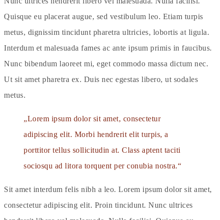
Nunc ultrices hendrerit libero vel malesuada. Nulla facilisi.
Quisque eu placerat augue, sed vestibulum leo. Etiam turpis
metus, dignissim tincidunt pharetra ultricies, lobortis at ligula.
Interdum et malesuada fames ac ante ipsum primis in faucibus.
Nunc bibendum laoreet mi, eget commodo massa dictum nec.
Ut sit amet pharetra ex. Duis nec egestas libero, ut sodales
metus.
Lorem ipsum dolor sit amet, consectetur
adipiscing elit. Morbi hendrerit elit turpis, a
porttitor tellus sollicitudin at. Class aptent taciti
sociosqu ad litora torquent per conubia nostra.
Sit amet interdum felis nibh a leo. Lorem ipsum dolor sit amet,
consectetur adipiscing elit. Proin tincidunt. Nunc ultrices