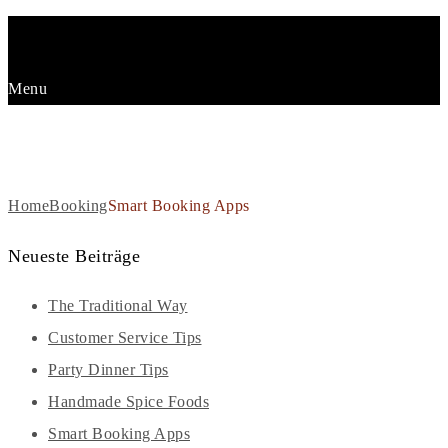
Menu
SMART BOOKING APPS
Home
Booking
Smart Booking Apps
Neueste Beiträge
The Traditional Way
Customer Service Tips
Party Dinner Tips
Handmade Spice Foods
Smart Booking Apps