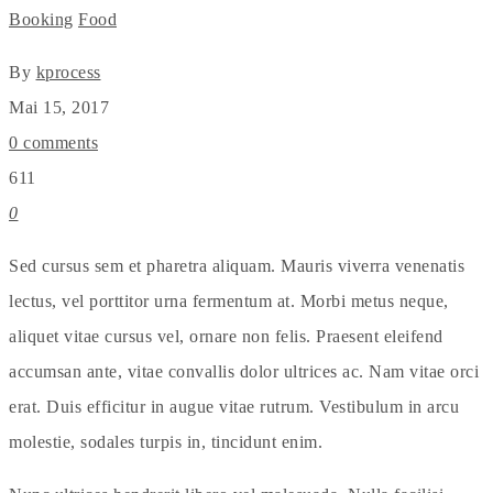
Booking
Food
By
kprocess
Mai 15, 2017
0 comments
611
0
Sed cursus sem et pharetra aliquam. Mauris viverra venenatis
lectus, vel porttitor urna fermentum at. Morbi metus neque,
aliquet vitae cursus vel, ornare non felis. Praesent eleifend
accumsan ante, vitae convallis dolor ultrices ac. Nam vitae orci
erat. Duis efficitur in augue vitae rutrum. Vestibulum in arcu
molestie, sodales turpis in, tincidunt enim.